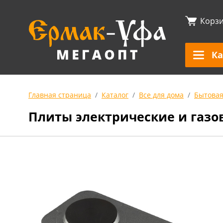
Корз
Ка
Главная страница
Каталог
Все для дома
Бытовая
Плиты электрические и газо