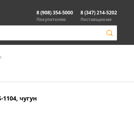
8 (908) 354-5000
8 (347) 214-5202
Покупателям
Поставщикам
е
1104, чугун