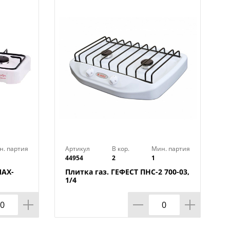
н. партия
Артикул
В кор.
Мин. партия
44954
2
1
MAX-
Плитка газ. ГЕФЕСТ ПНС-2 700-03,
1/4