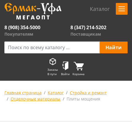
Каталог
8 (908) 354-5000
8 (347) 214-5202
Покупателям
Поставщикам
Заказы
В пути
Войти
Корзина
Главная страница
Каталог
Стройка и ремонт
Отделочные материалы
Плиты мощения