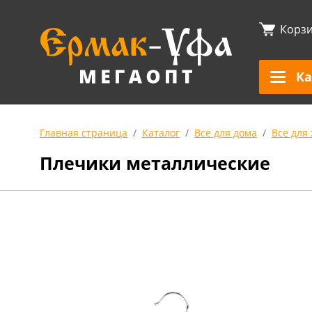
Корз
Ка
Главная страница
Каталог
Все для дома
Все для
Плечики металлические