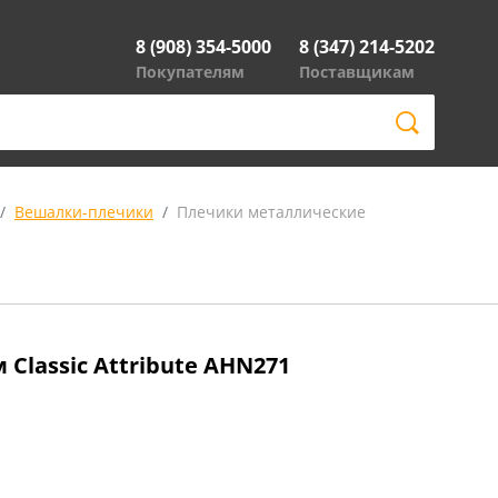
8 (908) 354-5000
8 (347) 214-5202
Покупателям
Поставщикам
Вешалки-плечики
Плечики металлические
 Classic Attribute AHN271