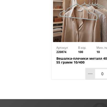
Артикул
В кор.
Мин. п
220874
100
10
Вешалка-плечики металл 40
55 грамм 10/400