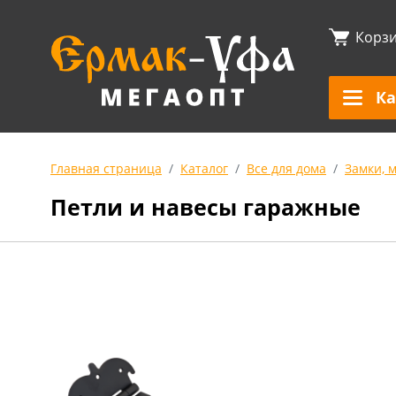
Корз
Ка
Главная страница
Каталог
Все для дома
Замки, 
Петли и навесы гаражные