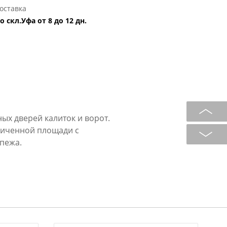
оставка
о скл.Уфа от 8 до 12 дн.
х дверей калиток и ворот.
личенной площади с
пежа.