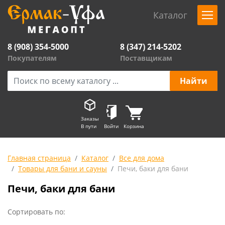
Каталог
8 (908) 354-5000
8 (347) 214-5202
Покупателям
Поставщикам
Заказы
В пути
Войти
Корзина
Главная страница
Каталог
Все для дома
Товары для бани и сауны
Печи, баки для бани
Печи, баки для бани
Сортировать по: