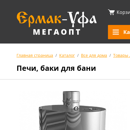
Корз
Ка
Главная страница
Каталог
Все для дома
Товары 
Печи, баки для бани