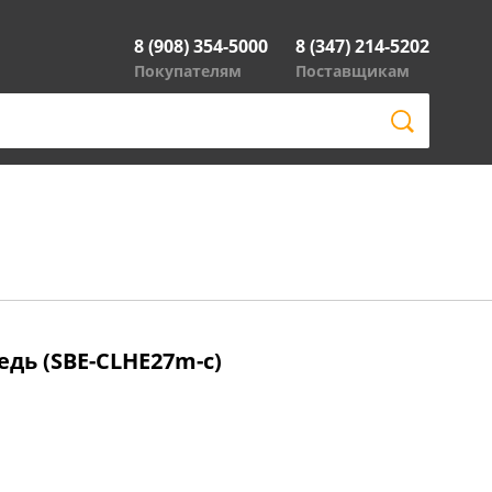
8 (908) 354-5000
8 (347) 214-5202
Покупателям
Поставщикам
медь (SBE-CLHE27m-с)