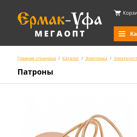
Корз
Ка
Главная страница
Каталог
Электрика
Электроус
Патроны