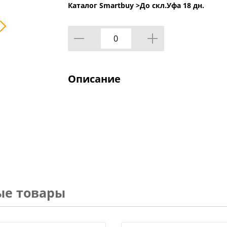
Каталог Smartbuy >
До скл.Уфа 18 дн.
Описание
ые товары