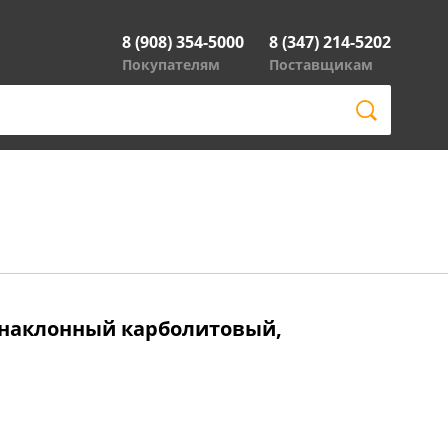
8 (908) 354-5000
8 (347) 214-5202
Покупателям
Поставщикам
7 наклонный карболитовый,