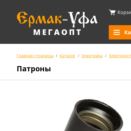
Корз
Ка
Главная страница
Каталог
Электрика
Электроус
Патроны