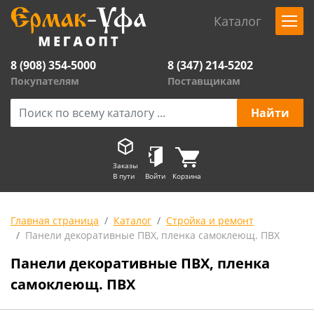
Каталог
8 (908) 354-5000
8 (347) 214-5202
Покупателям
Поставщикам
Заказы
В пути
Войти
Корзина
Главная страница
Каталог
Стройка и ремонт
Панели декоративные ПВХ, пленка самоклеющ. ПВХ
Панели декоративные ПВХ, пленка
самоклеющ. ПВХ