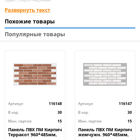
Тип: ТА2
Развернуть текст
Оттенок цвета может отличаться в зависимости от
Похожие товары
партии товара
Упаковка: термоусадка, стикер
Популярные товары
Артикул
116148
Артикул
116147
В кор.
30
В кор.
30
Мин. партия
15
Мин. партия
15
Панель ПВХ ПМ Кирпич
Панель ПВХ ПМ Кирпич
Терракот 960*485мм,
жемчужн. 960*485мм,
15/15
15/15