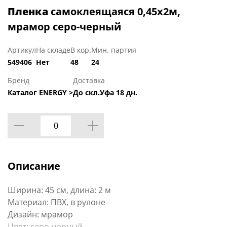
Пленка
самоклеящаяся 0,45х2м,
мрамор серо-черный
Артикул
На складе
В кор.
Мин. партия
549406
Нет
48
24
Бренд
Доставка
Каталог ENERGY >
До скл.Уфа 18 дн.
Описание
Ширина: 45 см, длина: 2 м
Материал: ПВХ, в рулоне
Дизайн: мрамор
Цвет: серо-черный