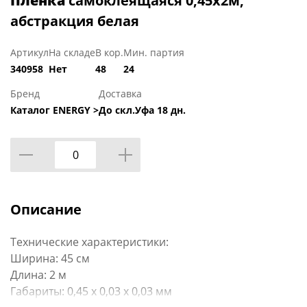
Пленка
самоклеящаяся 0,45х2м,
абстракция белая
Артикул
На складе
В кор.
Мин. партия
340958
Нет
48
24
Бренд
Доставка
Каталог ENERGY >
До скл.Уфа 18 дн.
Описание
Технические характеристики:
Ширина: 45 см
Длина: 2 м
Габариты: 0,45 х 0,03 х 0,03 мм