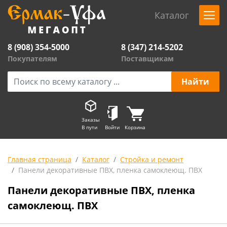
Каталог
8 (908) 354-5000
8 (347) 214-5202
Покупателям
Поставщикам
Заказы
В пути
Войти
Корзина
Главная страница
Каталог
Стройка и ремонт
Панели декоративные ПВХ, пленка самоклеющ. ПВХ
Панели декоративные ПВХ, пленка
самоклеющ. ПВХ