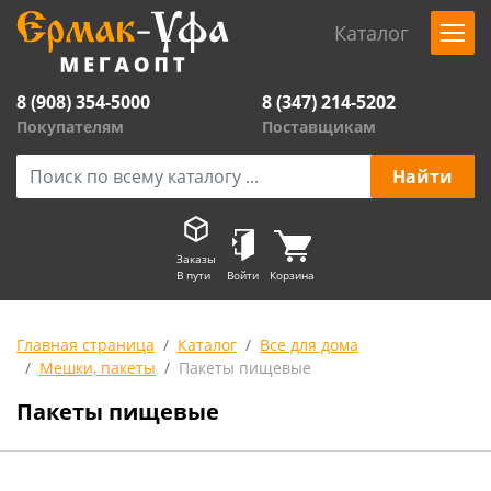
Каталог
8 (908) 354-5000
8 (347) 214-5202
Покупателям
Поставщикам
Заказы
В пути
Войти
Корзина
Главная страница
Каталог
Все для дома
Мешки, пакеты
Пакеты пищевые
Пакеты пищевые