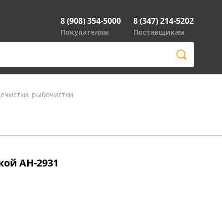
8 (908) 354-5000
8 (347) 214-5202
Покупателям
Поставщикам
ечистки, рыбочистки
кой AH-2931