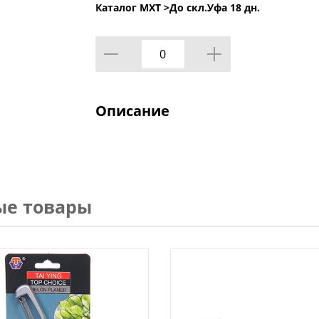
Каталог МХТ >
До скл.Уфа 18 дн.
Описание
ые товары