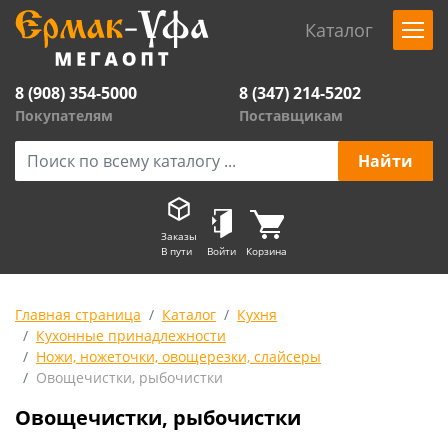
Каталог
8 (908) 354-5000
8 (347) 214-5202
Покупателям
Поставщикам
Заказы
В пути
Войти
Корзина
Главная страница
Каталог
Кухня
Кухонные принадлежности
Ножи, ножеточки, овощерезки, слайсеры
Овощечистки, рыбочистки
Овощечистки, рыбочистки