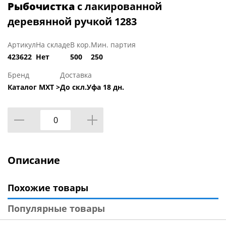
Рыбочистка
с лакированной
деревянной ручкой 1283
Артикул
На складе
В кор.
Мин. партия
423622
Нет
500
250
Бренд
Доставка
Каталог МХТ >
До скл.Уфа 18 дн.
Описание
Похожие товары
Популярные товары