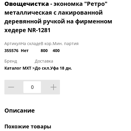
Овощечистка
- экономка "Ретро"
металлическая с лакированной
деревянной ручкой на фирменном
хедере NR-1281
Артикул
На складе
В кор.
Мин. партия
355576
Нет
800
400
Бренд
Доставка
Каталог МХТ >
До скл.Уфа 18 дн.
Описание
Похожие товары