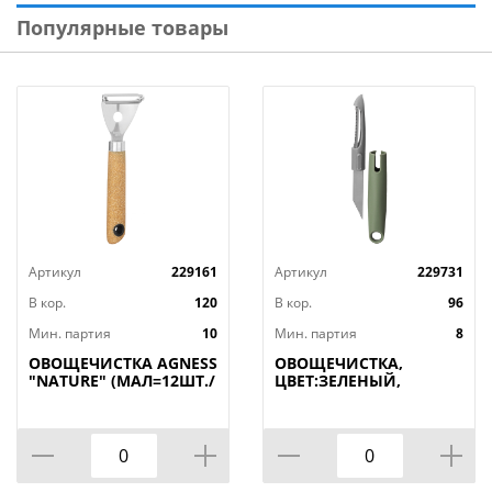
Популярные товары
Артикул
229161
Артикул
229731
В кор.
120
В кор.
96
Мин. партия
10
Мин. партия
8
ОВОЩЕЧИСТКА AGNESS
ОВОЩЕЧИСТКА,
"NATURE" (МАЛ=12ШТ./
ЦВЕТ:ЗЕЛЕНЫЙ,
КОР=120ШТ.)
КОР=96ШТ
МАЛ.УП.=24ШТ