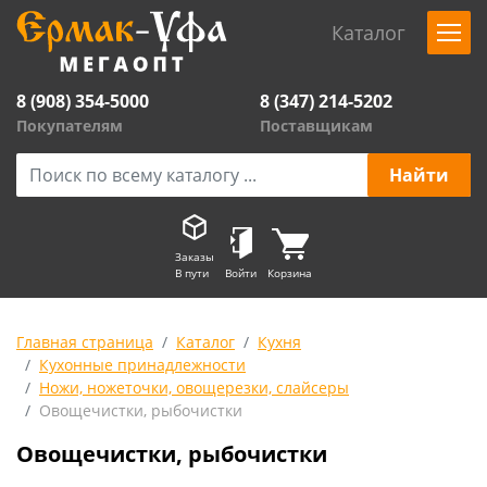
Каталог
8 (908) 354-5000
8 (347) 214-5202
Покупателям
Поставщикам
Заказы
В пути
Войти
Корзина
Главная страница
Каталог
Кухня
Кухонные принадлежности
Ножи, ножеточки, овощерезки, слайсеры
Овощечистки, рыбочистки
Овощечистки, рыбочистки