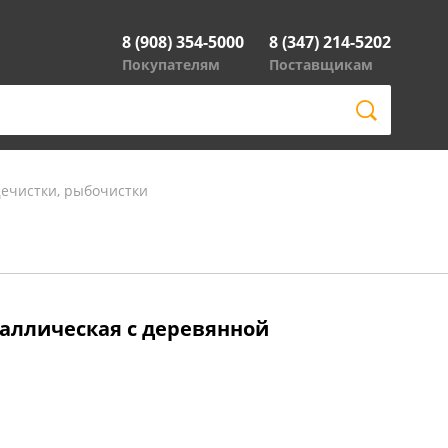
8 (908) 354-5000
8 (347) 214-5202
Покупателям
Поставщикам
ечистки, рыбочистки
таллическая с деревянной