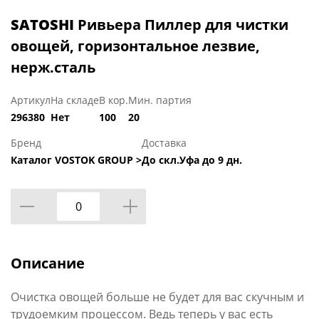
SATOSHI
Ривьера Пиллер для чистки
овощей, горизонтальное лезвие,
нерж.сталь
Артикул
На складе
В кор.
Мин. партия
296380
Нет
100
20
Бренд
Доставка
Каталог VOSTOK GROUP >
До скл.Уфа до 9 дн.
Описание
Очистка овощей больше не будет для вас скучным и
трудоемким процессом. Ведь теперь у вас есть