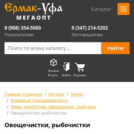
Каталог
8 (908) 354-5000
8 (347) 214-5202
Покупателям
Поставщикам
Заказы
В пути
Войти
Корзина
Главная страница
Каталог
Кухня
Кухонные принадлежности
Ножи, ножеточки, овощерезки, слайсеры
Овощечистки, рыбочистки
Овощечистки, рыбочистки