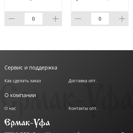
КОР=120ШТ.)
КОР=96ШТ
МАЛ.УП.=24ШТ
Сервис и поддержка
Как сделать заказ
Доставка опт.
О компании
О нас
Контакты опт.