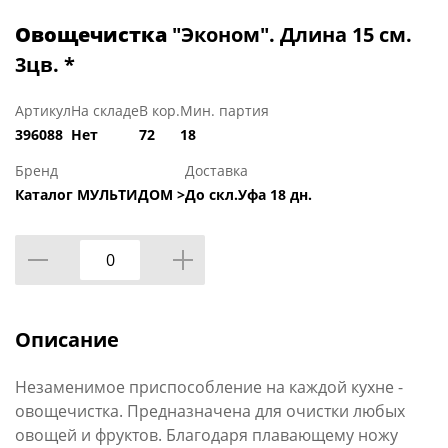
Овощечистка
"Эконом". Длина 15 см.
3цв. *
Артикул
На складе
В кор.
Мин. партия
396088
Нет
72
18
Бренд
Доставка
Каталог МУЛЬТИДОМ >
До скл.Уфа 18 дн.
Описание
Незаменимое приспособление на каждой кухне -
овощечистка. Предназначена для очистки любых
овощей и фруктов. Благодаря плавающему ножу