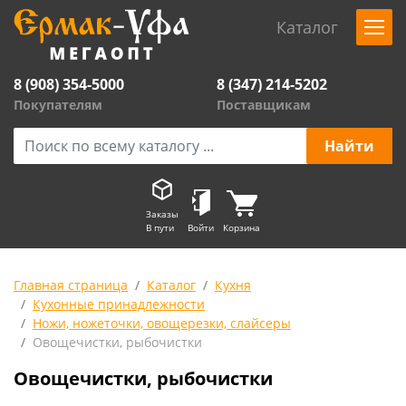
Каталог
8 (908) 354-5000
8 (347) 214-5202
Покупателям
Поставщикам
Заказы
В пути
Войти
Корзина
Главная страница
Каталог
Кухня
Кухонные принадлежности
Ножи, ножеточки, овощерезки, слайсеры
Овощечистки, рыбочистки
Овощечистки, рыбочистки