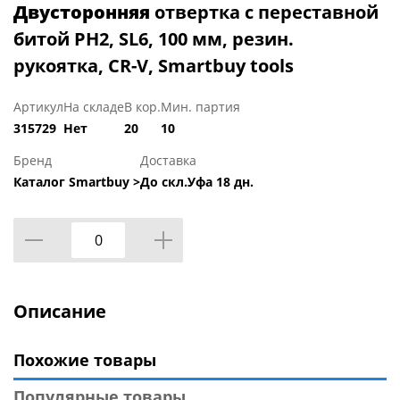
Двусторонняя
отвертка с переставной
битой PH2, SL6, 100 мм, резин.
рукоятка, CR-V, Smartbuy tools
Артикул
На складе
В кор.
Мин. партия
315729
Нет
20
10
Бренд
Доставка
Каталог Smartbuy >
До скл.Уфа 18 дн.
Описание
Похожие товары
Популярные товары