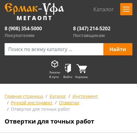
Каталог
8 (908) 354-5000
8 (347) 214-5202
Покупателям
Поставщикам
Заказы
В пути
Войти
Корзина
Главная страница
Каталог
Инструмент
Ручной инструмент
Отвертки
Отвертки для точных работ
Отвертки для точных работ