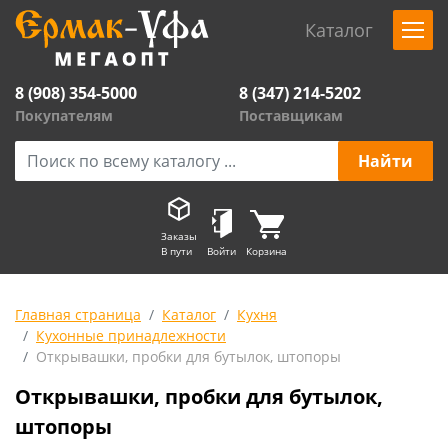
Каталог
8 (908) 354-5000
8 (347) 214-5202
Покупателям
Поставщикам
Заказы
В пути
Войти
Корзина
Главная страница
Каталог
Кухня
Кухонные принадлежности
Открывашки, пробки для бутылок, штопоры
Открывашки, пробки для бутылок,
штопоры