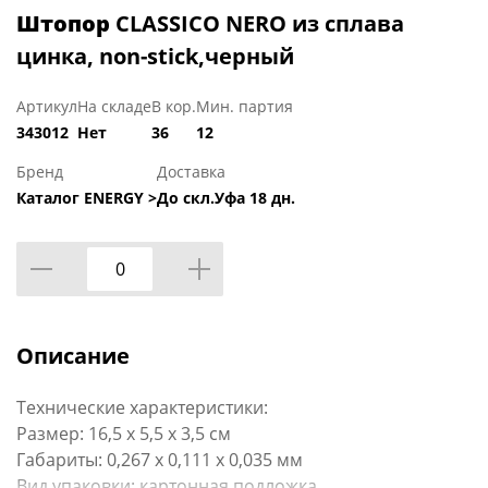
Штопор
CLASSICO NERO из сплава
цинка, non-stick,черный
Артикул
На складе
В кор.
Мин. партия
343012
Нет
36
12
Бренд
Доставка
Каталог ENERGY >
До скл.Уфа 18 дн.
Описание
Технические характеристики:
Размер: 16,5 х 5,5 х 3,5 см
Габариты: 0,267 x 0,111 x 0,035 мм
Вид упаковки: картонная подложка