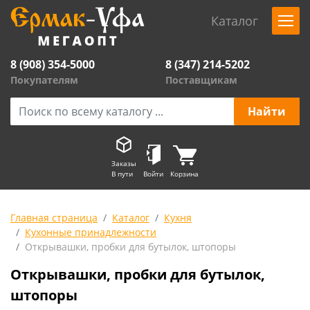
Каталог
8 (908) 354-5000
8 (347) 214-5202
Покупателям
Поставщикам
Заказы
В пути
Войти
Корзина
Главная страница
Каталог
Кухня
Кухонные принадлежности
Открывашки, пробки для бутылок, штопоры
Открывашки, пробки для бутылок,
штопоры