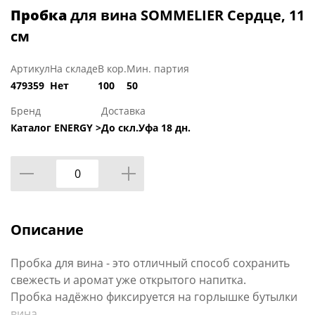
Пробка
для вина SOMMELIER Сердце, 11
см
Артикул
На складе
В кор.
Мин. партия
479359
Нет
100
50
Бренд
Доставка
Каталог ENERGY >
До скл.Уфа 18 дн.
Описание
Пробка для вина - это отличный способ сохранить
свежесть и аромат уже открытого напитка.
Пробка надёжно фиксируется на горлышке бутылки
вина.