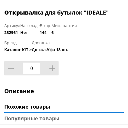
Открывалка
для бутылок "IDEALE"
Артикул
На складе
В кор.
Мин. партия
252961
Нет
144
6
Бренд
Доставка
Каталог KIT >
До скл.Уфа 18 дн.
Описание
Похожие товары
Популярные товары