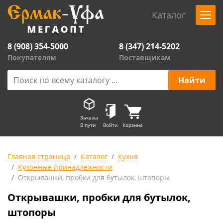
Каталог
8 (908) 354-5000
8 (347) 214-5202
Покупателям
Поставщикам
Заказы
В пути
Войти
Корзина
Главная страница
Каталог
Кухня
Кухонные принадлежности
Открывашки, пробки для бутылок, штопоры
Открывашки, пробки для бутылок,
штопоры