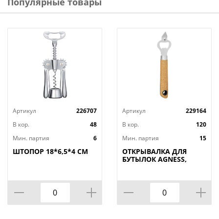
Популярные товары
Артикул
226707
Артикул
229164
В кор.
48
В кор.
120
Мин. партия
6
Мин. партия
15
ШТОПОР 18*6,5*4 СМ
ОТКРЫВАЛКА ДЛЯ
БУТЫЛОК AGNESS,
NATURE, МАЛ=12ШТ./
КОР=120ШТ.