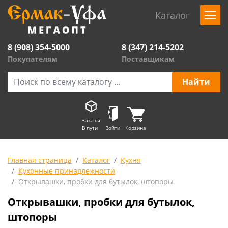
Каталог
8 (908) 354-5000
8 (347) 214-5202
Покупателям
Поставщикам
Заказы
В пути
Войти
Корзина
Главная страница
Каталог
Кухня
Кухонные принадлежности
Открывашки, пробки для бутылок, штопоры
Открывашки, пробки для бутылок,
штопоры