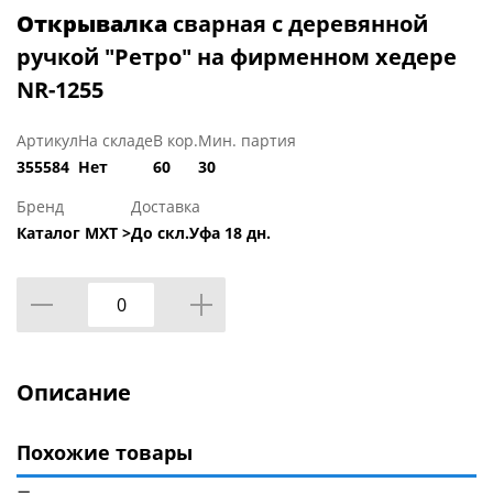
Открывалка
сварная с деревянной
ручкой "Ретро" на фирменном хедере
NR-1255
Артикул
На складе
В кор.
Мин. партия
355584
Нет
60
30
Бренд
Доставка
Каталог МХТ >
До скл.Уфа 18 дн.
Описание
Похожие товары