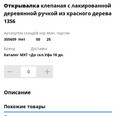
Открывалка
клепаная с лакированной
деревянной ручкой из красного дерева
1356
Артикул
На складе
В кор.
Мин. партия
355609
Нет
50
25
Бренд
Доставка
Каталог МХТ >
До скл.Уфа 18 дн.
Описание
Похожие товары