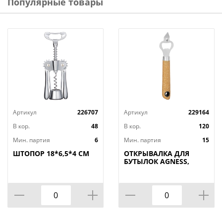
Популярные товары
Артикул
226707
Артикул
229164
В кор.
48
В кор.
120
Мин. партия
6
Мин. партия
15
ШТОПОР 18*6,5*4 СМ
ОТКРЫВАЛКА ДЛЯ
БУТЫЛОК AGNESS,
NATURE, МАЛ=12ШТ./
КОР=120ШТ.