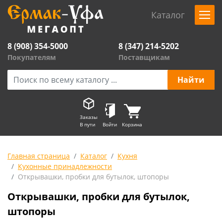
Каталог
8 (908) 354-5000
8 (347) 214-5202
Покупателям
Поставщикам
Заказы
В пути
Войти
Корзина
Главная страница
Каталог
Кухня
Кухонные принадлежности
Открывашки, пробки для бутылок, штопоры
Открывашки, пробки для бутылок,
штопоры