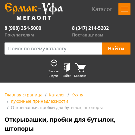
Каталог
8 (908) 354-5000
8 (347) 214-5202
Покупателям
Поставщикам
Заказы
В пути
Войти
Корзина
Главная страница
Каталог
Кухня
Кухонные принадлежности
Открывашки, пробки для бутылок, штопоры
Открывашки, пробки для бутылок,
штопоры