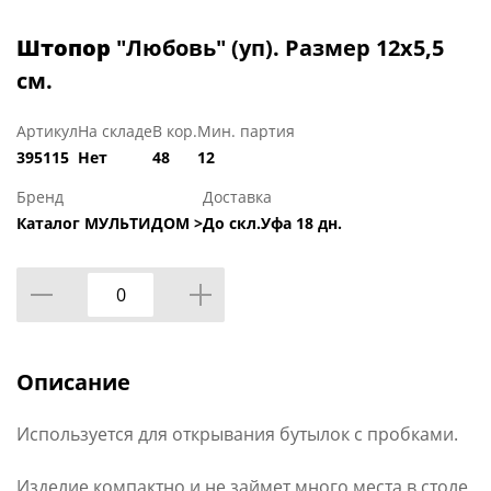
Штопор
"Любовь" (уп). Размер 12х5,5
см.
Артикул
На складе
В кор.
Мин. партия
395115
Нет
48
12
Бренд
Доставка
Каталог МУЛЬТИДОМ >
До скл.Уфа 18 дн.
Описание
Используется для открывания бутылок с пробками.
Изделие компактно и не займет много места в столе