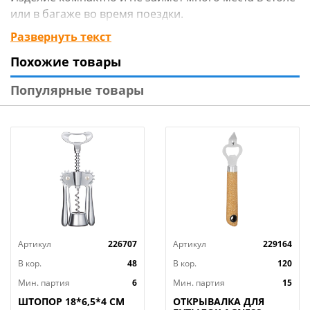
или в багаже во время поездки.
Развернуть текст
Изготовлен из стали с хромированным покрытием
Похожие товары
Популярные товары
Артикул
226707
Артикул
229164
В кор.
48
В кор.
120
Мин. партия
6
Мин. партия
15
ШТОПОР 18*6,5*4 СМ
ОТКРЫВАЛКА ДЛЯ