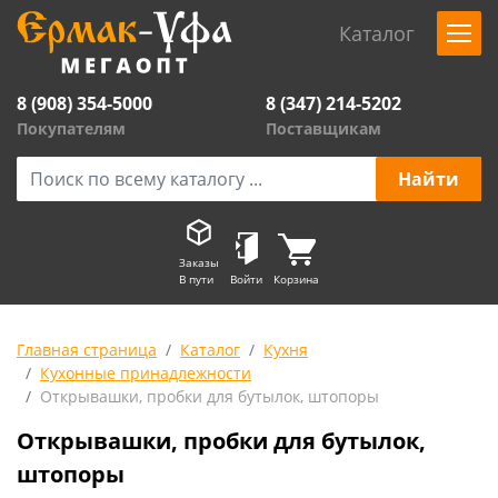
Каталог
8 (908) 354-5000
8 (347) 214-5202
Покупателям
Поставщикам
Заказы
В пути
Войти
Корзина
Главная страница
Каталог
Кухня
Кухонные принадлежности
Открывашки, пробки для бутылок, штопоры
Открывашки, пробки для бутылок,
штопоры