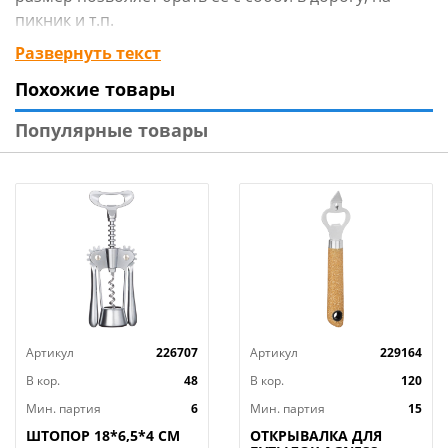
пикник и т.п.
Развернуть текст
Изготовлено: из металла с эмалевым покрытием.
Похожие товары
Популярные товары
Артикул
226707
Артикул
229164
В кор.
48
В кор.
120
Мин. партия
6
Мин. партия
15
ШТОПОР 18*6,5*4 СМ
ОТКРЫВАЛКА ДЛЯ