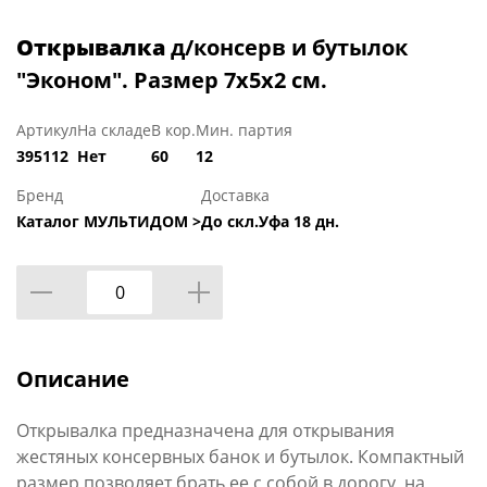
Открывалка
д/консерв и бутылок
"Эконом". Размер 7х5х2 см.
Артикул
На складе
В кор.
Мин. партия
395112
Нет
60
12
Бренд
Доставка
Каталог МУЛЬТИДОМ >
До скл.Уфа 18 дн.
Описание
Открывалка предназначена для открывания
жестяных консервных банок и бутылок. Компактный
размер позволяет брать ее с собой в дорогу, на