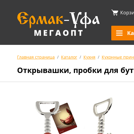
Корз
Ка
Главная страница
Каталог
Кухня
Кухонные прин
Открывашки, пробки для бу