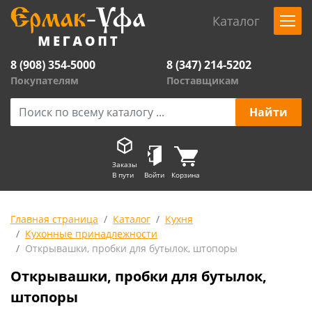
Каталог
8 (908) 354-5000
8 (347) 214-5202
Покупателям
Поставщикам
Заказы
В пути
Войти
Корзина
Главная страница
Каталог
Кухня
Кухонные принадлежности
Открывашки, пробки для бутылок, штопоры
Открывашки, пробки для бутылок,
штопоры