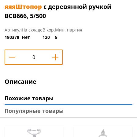
яяяШтопор
с деревянной ручкой
BCB666, 5/500
Артикул
На складе
В кор.
Мин. партия
180378
Нет
120
5
Описание
Похожие товары
Популярные товары