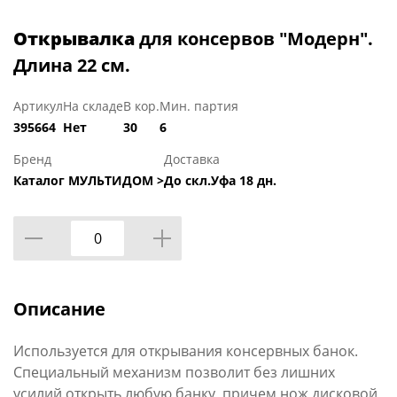
Открывалка
для консервов "Модерн".
Длина 22 см.
Артикул
На складе
В кор.
Мин. партия
395664
Нет
30
6
Бренд
Доставка
Каталог МУЛЬТИДОМ >
До скл.Уфа 18 дн.
Описание
Используется для открывания консервных банок.
Специальный механизм позволит без лишних
усилий открыть любую банку, причем нож дисковой