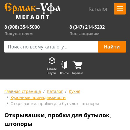
Каталог
8 (908) 354-5000
8 (347) 214-5202
Покупателям
Поставщикам
Заказы
В пути
Войти
Корзина
Главная страница
Каталог
Кухня
Кухонные принадлежности
Открывашки, пробки для бутылок, штопоры
Открывашки, пробки для бутылок,
штопоры