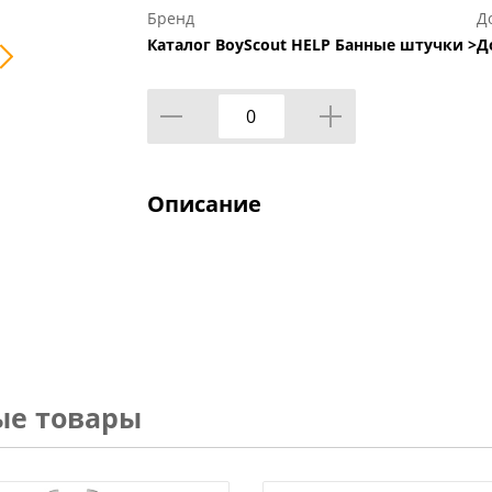
Бренд
Д
Каталог BoyScout HELP Банные штучки >
Д
Описание
ые товары