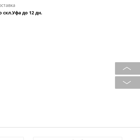
оставка
о скл.Уфа до 12 дн.