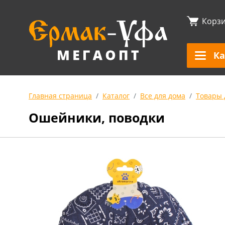
Корз
Ка
Главная страница
Каталог
Все для дома
Товары 
Ошейники, поводки