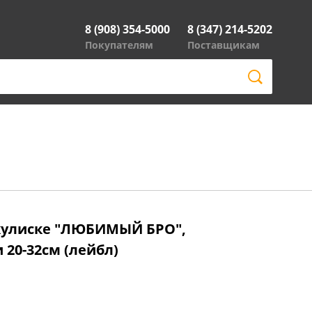
8 (908) 354-5000
8 (347) 214-5202
Покупателям
Поставщикам
кулиске "ЛЮБИМЫЙ БРО",
 20-32см (лейбл)