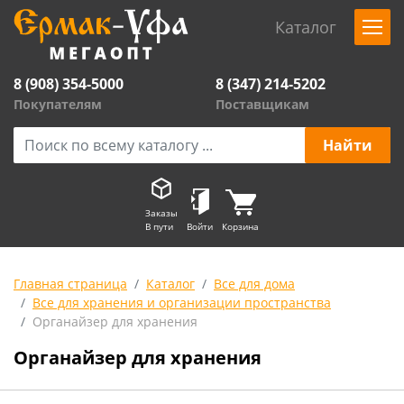
Каталог
8 (908) 354-5000
8 (347) 214-5202
Покупателям
Поставщикам
Заказы
В пути
Войти
Корзина
Главная страница
Каталог
Все для дома
Все для хранения и организации пространства
Органайзер для хранения
Органайзер для хранения