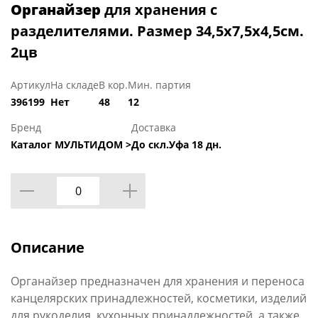
Органайзер
для хранения с
разделителями. Размер 34,5х7,5х4,5см.
2цв
Артикул
На складе
В кор.
Мин. партия
396199
Нет
48
12
Бренд
Доставка
Каталог МУЛЬТИДОМ >
До скл.Уфа 18 дн.
Описание
Органайзер предназначен для хранения и переноса
канцелярских принадлежностей, косметики, изделий
для рукоделия, кухонных принадлежностей, а также