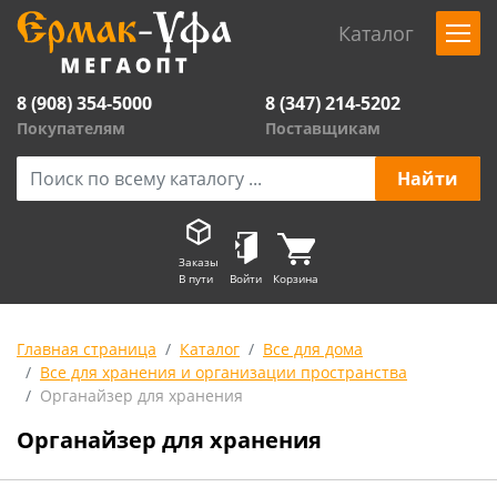
Каталог
8 (908) 354-5000
8 (347) 214-5202
Покупателям
Поставщикам
Заказы
В пути
Войти
Корзина
Главная страница
Каталог
Все для дома
Все для хранения и организации пространства
Органайзер для хранения
Органайзер для хранения