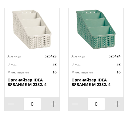
Артикул
525423
Артикул
525424
В кор.
32
В кор.
32
Мин. партия
16
Мин. партия
16
Органайзер IDEA
Органайзер IDEA
ВЯЗАНИЕ М 2382, 4
ВЯЗАНИЕ М 2382, 4
секции, белый ротанг
секции, фисташковый