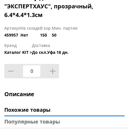
"ЭКСПЕРТХАУС", прозрачный,
6.4*4.4*1.3см
Артикул
На складе
В кор.
Мин. партия
459957
Нет
150
50
Бренд
Доставка
Каталог KIT >
До скл.Уфа 18 дн.
Описание
Похожие товары
Популярные товары