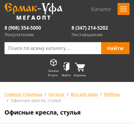
Каталог
8 (908) 354-5000
8 (347) 214-5202
Покупателям
Поставщикам
Заказы
В пути
Войти
Корзина
Главная страница
Каталог
Все для дома
Мебель
Офисные кресла, стулья
Офисные кресла, стулья