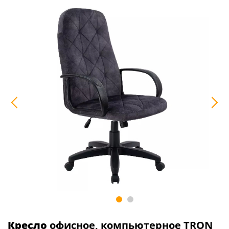
Кресло
офисное, компьютерное TRON