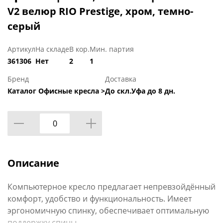
V2 велюр RIO Prestige, хром, темно-
серый
Артикул
На складе
В кор.
Мин. партия
361306
Нет
2
1
Бренд
Доставка
Каталог Офисные кресла >
До скл.Уфа до 8 дн.
Описание
Компьютерное кресло предлагает непревзойдённый
комфорт, удобство и функциональность. Имеет
эргономичную спинку, обеспечивает оптимальную
поддержку спины.