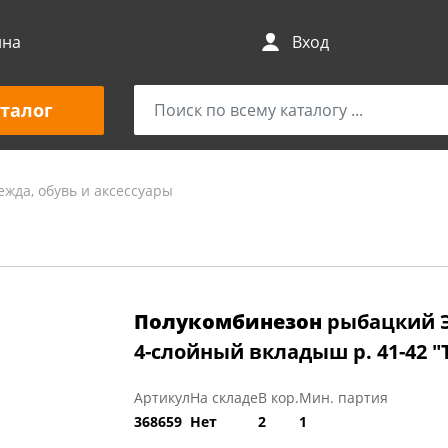
ина
Вход
талог
ежда, обувь и аксессуары
Полукомбинезон
рыбацкий Э
4-слойный вкладыш р. 41-42 "
Артикул
На складе
В кор.
Мин. партия
368659
Нет
2
1