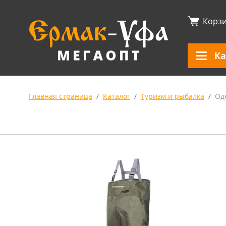
Корз
Ка
Главная страница
Каталог
Туризм и рыбалка
Од