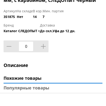
мм, с карабином, СЛЕДОПЫТ черный
Артикул
На складе
В кор.
Мин. партия
351875
Нет
14
7
Бренд
Доставка
Каталог СЛЕДОПЫТ >
До скл.Уфа до 12 дн.
Описание
Похожие товары
Популярные товары