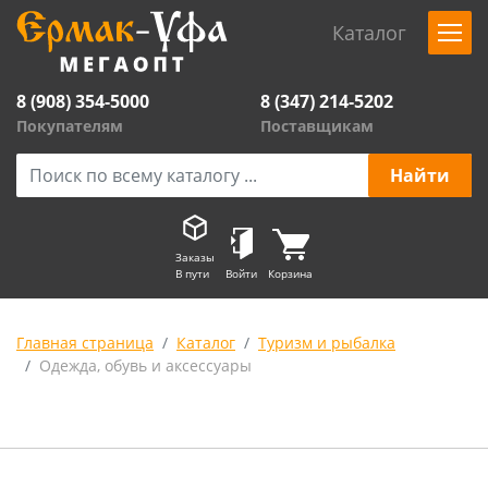
Каталог
8 (908) 354-5000
8 (347) 214-5202
Покупателям
Поставщикам
Заказы
В пути
Войти
Корзина
Главная страница
Каталог
Туризм и рыбалка
Одежда, обувь и аксессуары