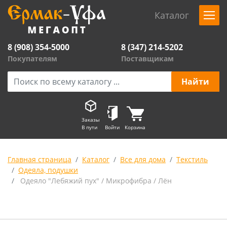
Каталог
8 (908) 354-5000
8 (347) 214-5202
Покупателям
Поставщикам
Заказы
В пути
Войти
Корзина
Главная страница
Каталог
Все для дома
Текстиль
Одеяла, подушки
Одеяло "Лебяжий пух" / Микрофибра / Лён