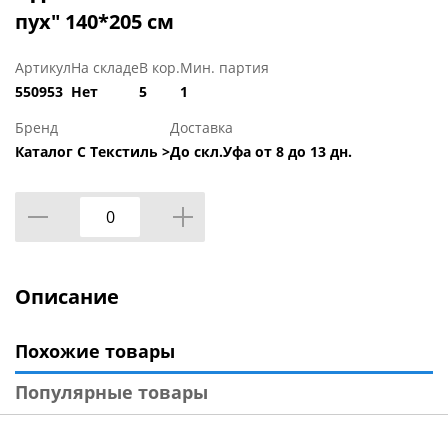
пух" 140*205 см
Артикул
На складе
В кор.
Мин. партия
550953
Нет
5
1
Бренд
Доставка
Каталог С Текстиль >
До скл.Уфа от 8 до 13 дн.
Описание
Похожие товары
Популярные товары