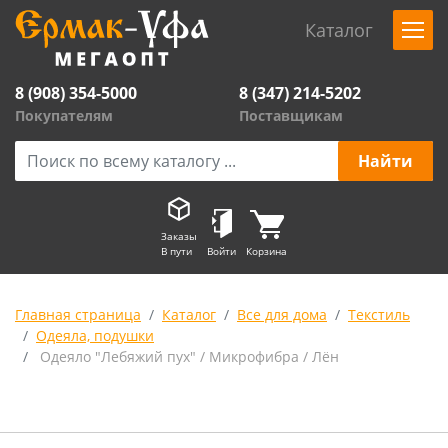
Каталог
8 (908) 354-5000
8 (347) 214-5202
Покупателям
Поставщикам
Заказы
В пути
Войти
Корзина
Главная страница
Каталог
Все для дома
Текстиль
Одеяла, подушки
Одеяло "Лебяжий пух" / Микрофибра / Лён