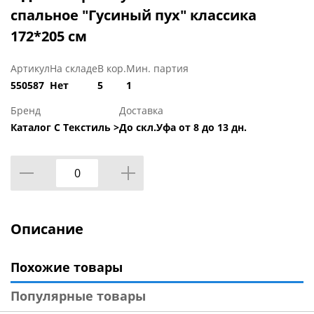
спальное "Гусиный пух" классика
172*205 см
Артикул
На складе
В кор.
Мин. партия
550587
Нет
5
1
Бренд
Доставка
Каталог С Текстиль >
До скл.Уфа от 8 до 13 дн.
Описание
Похожие товары
Популярные товары