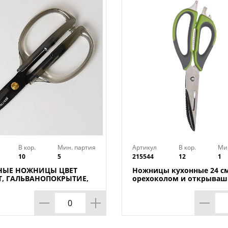
В кор.
Мин. партия
Артикул
В кор.
Ми
10
5
215544
12
1
НЫЕ НОЖНИЦЫ ЦВЕТ
Ножницы кухонные 24 см
, ГАЛЬВАНОПОКРЫТИЕ,
орехоколом и открыва
М, МАЛ=12ШТ
многофункциональные 1