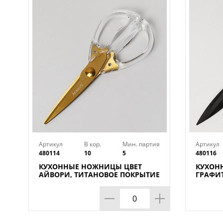
Артикул
В кор.
Мин. партия
Артикул
480114
10
5
480116
КУХОННЫЕ НОЖНИЦЫ ЦВЕТ
КУХОН
АЙВОРИ, ТИТАНОВОЕ ПОКРЫТИЕ
ГРАФИТ
ЛЕЗВИЯ, 20, 5СМ, МАЛ=12ШТ
19, 5С