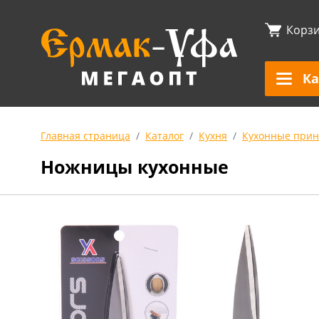
Корз
Ка
Главная страница
Каталог
Кухня
Кухонные прин
Ножницы кухонные