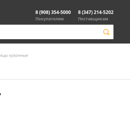
8 (908) 354-5000
8 (347) 214-5202
Покупателям
Поставщикам
ицы кухонные
7