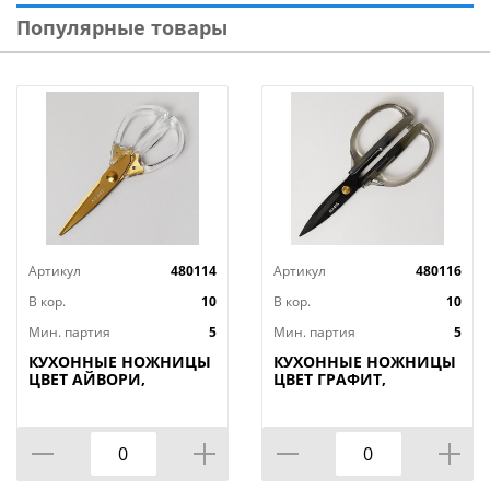
Популярные товары
Артикул
480114
Артикул
480116
В кор.
10
В кор.
10
Мин. партия
5
Мин. партия
5
КУХОННЫЕ НОЖНИЦЫ
КУХОННЫЕ НОЖНИЦЫ
ЦВЕТ АЙВОРИ,
ЦВЕТ ГРАФИТ,
ТИТАНОВОЕ ПОКРЫТИЕ
ГАЛЬВАНОПОКРЫТИЕ,
ЛЕЗВИЯ, 20, 5СМ,
19, 5СМ, МАЛ=12ШТ
МАЛ=12ШТ