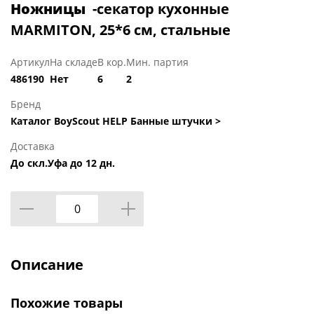
Ножницы
-секатор кухонные
MARMITON, 25*6 см, стальные
Артикул
На складе
В кор.
Мин. партия
486190
Нет
6
2
Бренд
Каталог BoyScout HELP Банные штучки >
Доставка
До скл.Уфа до 12 дн.
Описание
Похожие товары