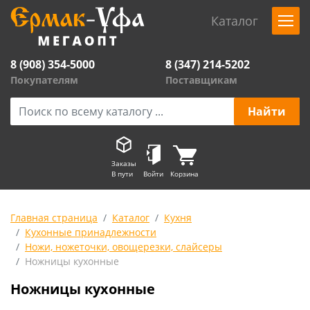
Каталог
8 (908) 354-5000
8 (347) 214-5202
Покупателям
Поставщикам
Заказы
В пути
Войти
Корзина
Главная страница
Каталог
Кухня
Кухонные принадлежности
Ножи, ножеточки, овощерезки, слайсеры
Ножницы кухонные
Ножницы кухонные