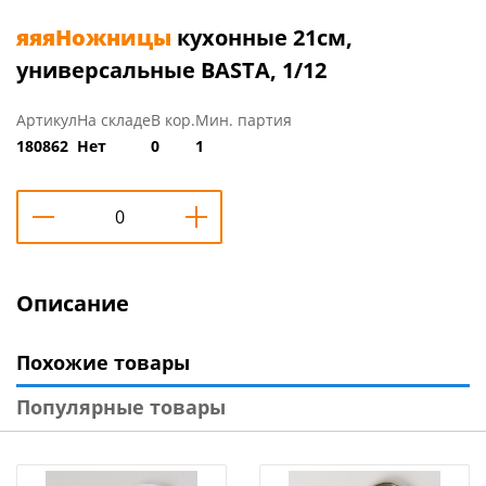
яяяНожницы
кухонные 21см,
универсальные BASTA, 1/12
Артикул
На складе
В кор.
Мин. партия
180862
Нет
0
1
Описание
Похожие товары
Популярные товары