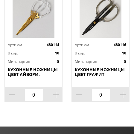
Артикул
480114
Артикул
480116
В кор.
10
В кор.
10
Мин. партия
5
Мин. партия
5
КУХОННЫЕ НОЖНИЦЫ
КУХОННЫЕ НОЖНИЦЫ
ЦВЕТ АЙВОРИ,
ЦВЕТ ГРАФИТ,
ТИТАНОВОЕ ПОКРЫТИЕ
ГАЛЬВАНОПОКРЫТИЕ,
ЛЕЗВИЯ, 20, 5СМ,
19, 5СМ, МАЛ=12ШТ
МАЛ=12ШТ