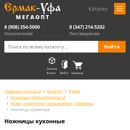
Каталог
8 (908) 354-5000
8 (347) 214-5202
Покупателям
Поставщикам
Заказы
В пути
Войти
Корзина
Главная страница
Каталог
Кухня
Кухонные принадлежности
Ножи, ножеточки, овощерезки, слайсеры
Ножницы кухонные
Ножницы кухонные