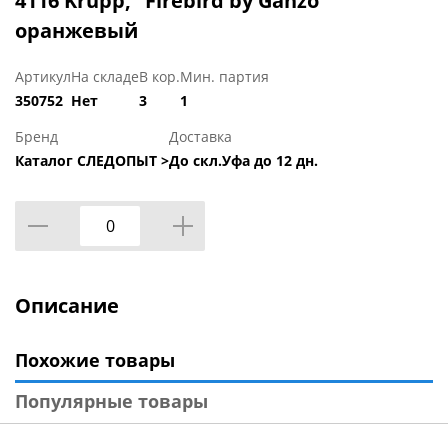
4116 Krupp, "Firebird by Ganzo"
оранжевый
Артикул
На складе
В кор.
Мин. партия
350752
Нет
3
1
Бренд
Доставка
Каталог СЛЕДОПЫТ >
До скл.Уфа до 12 дн.
Описание
Похожие товары
Популярные товары