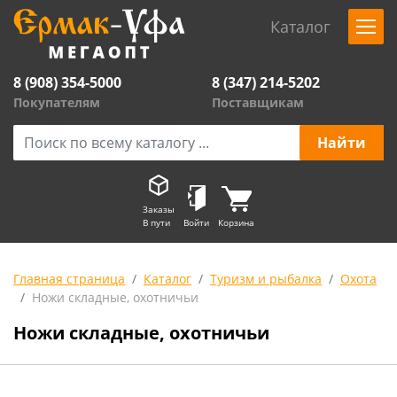
Каталог
8 (908) 354-5000
8 (347) 214-5202
Покупателям
Поставщикам
Заказы
В пути
Войти
Корзина
Главная страница
Каталог
Туризм и рыбалка
Охота
Ножи складные, охотничьи
Ножи складные, охотничьи