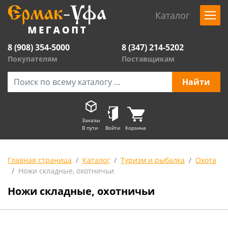
Каталог
8 (908) 354-5000
8 (347) 214-5202
Покупателям
Поставщикам
Заказы
В пути
Войти
Корзина
Главная страница
Каталог
Туризм и рыбалка
Охота
Ножи складные, охотничьи
Ножи складные, охотничьи