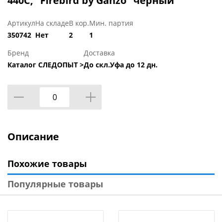
440С, "Firebird by Ganzo" чёрный
Артикул
На складе
В кор.
Мин. партия
350742
Нет
2
1
Бренд
Доставка
Каталог СЛЕДОПЫТ >
До скл.Уфа до 12 дн.
Описание
Похожие товары
Популярные товары