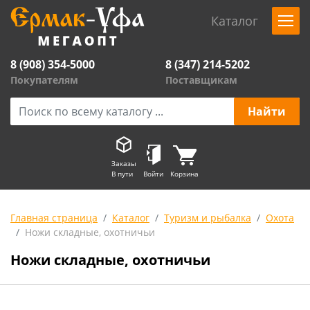
Каталог
8 (908) 354-5000
8 (347) 214-5202
Покупателям
Поставщикам
Заказы
В пути
Войти
Корзина
Главная страница
Каталог
Туризм и рыбалка
Охота
Ножи складные, охотничьи
Ножи складные, охотничьи