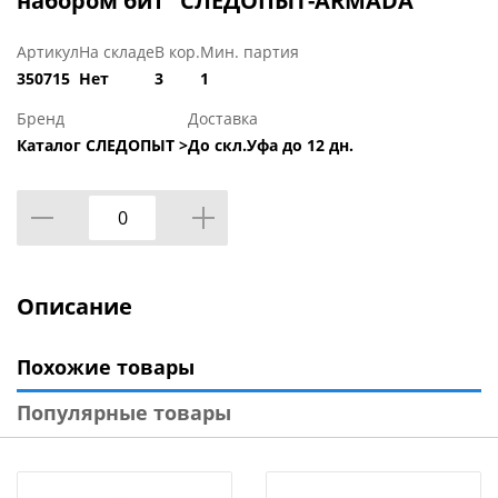
набором бит "СЛЕДОПЫТ-ARMADA"
Артикул
На складе
В кор.
Мин. партия
350715
Нет
3
1
Бренд
Доставка
Каталог СЛЕДОПЫТ >
До скл.Уфа до 12 дн.
Описание
Похожие товары
Популярные товары