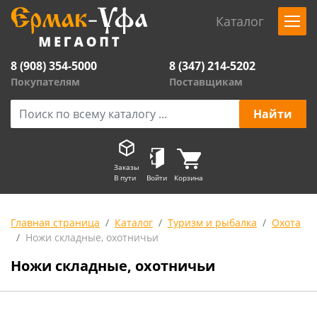
Каталог
8 (908) 354-5000
8 (347) 214-5202
Покупателям
Поставщикам
Заказы
В пути
Войти
Корзина
Главная страница
Каталог
Туризм и рыбалка
Охота
Ножи складные, охотничьи
Ножи складные, охотничьи