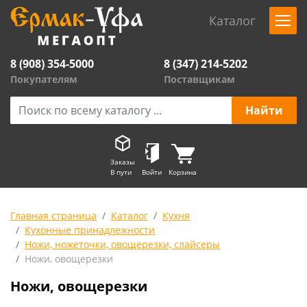
Каталог
8 (908) 354-5000
8 (347) 214-5202
Покупателям
Поставщикам
Заказы
В пути
Войти
Корзина
Главная страница
Каталог
Кухня
Кухонные принадлежности
Ножи, ножеточки, овощерезки, слайсеры
Ножи, овощерезки
Ножи, овощерезки