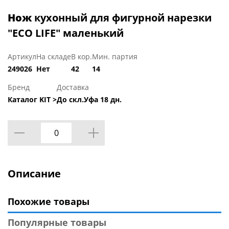
Нож
кухонный для фигурной нарезки
"ECO LIFE" маленький
Артикул
На складе
В кор.
Мин. партия
249026
Нет
42
14
Бренд
Доставка
Каталог KIT >
До скл.Уфа 18 дн.
Описание
Похожие товары
Популярные товары