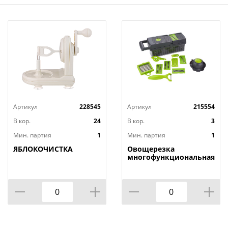
Артикул
228545
Артикул
215554
В кор.
24
В кор.
3
Мин. партия
1
Мин. партия
1
ЯБЛОКОЧИСТКА
Овощерезка
многофункциональная,
1/24