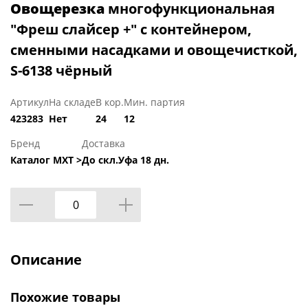
Овощерезка
многофункциональная
"Фреш слайсер +" с контейнером,
сменными насадками и овощечисткой,
S-6138 чёрный
Артикул
На складе
В кор.
Мин. партия
423283
Нет
24
12
Бренд
Доставка
Каталог МХТ >
До скл.Уфа 18 дн.
Описание
Похожие товары