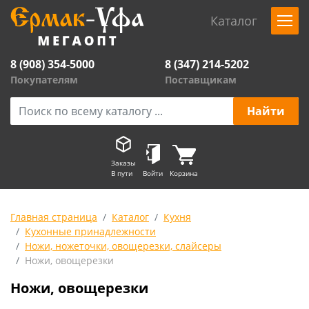
Каталог
8 (908) 354-5000
8 (347) 214-5202
Покупателям
Поставщикам
Заказы
В пути
Войти
Корзина
Главная страница
Каталог
Кухня
Кухонные принадлежности
Ножи, ножеточки, овощерезки, слайсеры
Ножи, овощерезки
Ножи, овощерезки