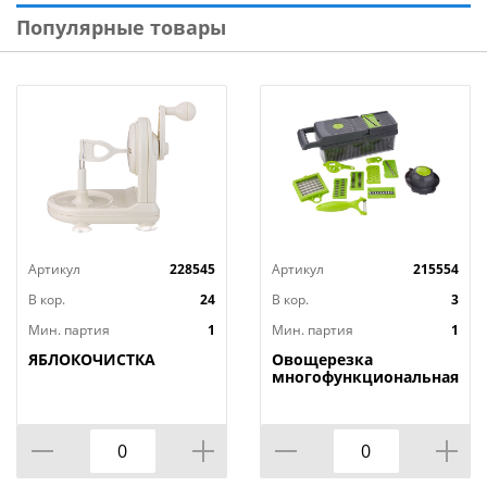
Популярные товары
Артикул
228545
Артикул
215554
В кор.
24
В кор.
3
Мин. партия
1
Мин. партия
1
ЯБЛОКОЧИСТКА
Овощерезка
многофункциональная,
1/24