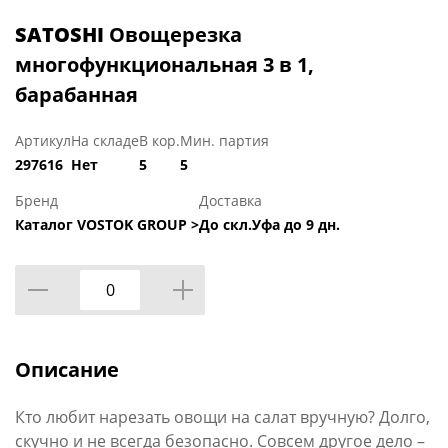
SATOSHI
Овощерезка
многофункциональная 3 в 1,
барабанная
Артикул
На складе
В кор.
Мин. партия
297616
Нет
5
5
Бренд
Доставка
Каталог VOSTOK GROUP >
До скл.Уфа до 9 дн.
Описание
Кто любит нарезать овощи на салат вручную? Долго,
скучно и не всегда безопасно. Совсем другое дело –