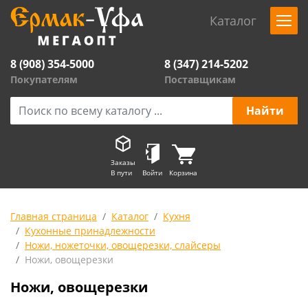
Каталог
8 (908) 354-5000
8 (347) 214-5202
Покупателям
Поставщикам
Заказы
В пути
Войти
Корзина
Главная страница
Каталог
Кухня
Кухонные принадлежности
Ножи, ножеточки, овощерезки, слайсеры
Ножи, овощерезки
Ножи, овощерезки