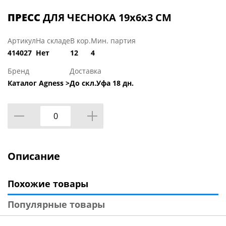
ПРЕСС
ДЛЯ ЧЕСНОКА 19х6х3 СМ
Артикул
На складе
В кор.
Мин. партия
414027
Нет
12
4
Бренд
Доставка
Каталог Agness >
До скл.Уфа 18 дн.
Описание
Похожие товары
Популярные товары