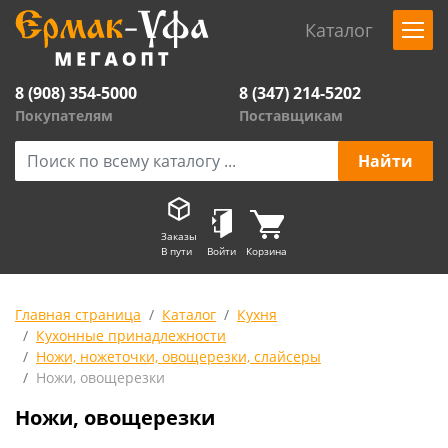
Каталог
8 (908) 354-5000
8 (347) 214-5202
Покупателям
Поставщикам
Заказы
В пути
Войти
Корзина
Главная страница
Каталог
Кухня
Кухонные принадлежности
Ножи, ножеточки, овощерезки, слайсеры
Ножи, овощерезки
Ножи, овощерезки