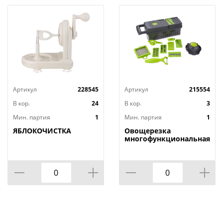
Артикул
228545
Артикул
215554
В кор.
24
В кор.
3
Мин. партия
1
Мин. партия
1
ЯБЛОКОЧИСТКА
Овощерезка
многофункциональная,
1/24