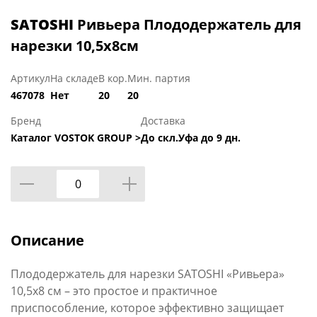
SATOSHI
Ривьера Плододержатель для
нарезки 10,5х8см
Артикул
На складе
В кор.
Мин. партия
467078
Нет
20
20
Бренд
Доставка
Каталог VOSTOK GROUP >
До скл.Уфа до 9 дн.
Описание
Плододержатель для нарезки SATOSHI «Ривьера»
10,5х8 см – это простое и практичное
приспособление, которое эффективно защищает