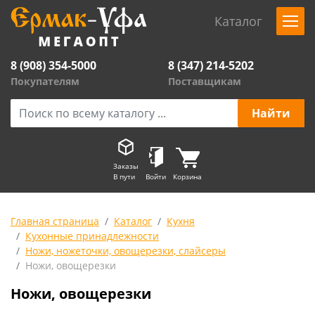
Каталог
8 (908) 354-5000
8 (347) 214-5202
Покупателям
Поставщикам
Заказы
В пути
Войти
Корзина
Главная страница
Каталог
Кухня
Кухонные принадлежности
Ножи, ножеточки, овощерезки, слайсеры
Ножи, овощерезки
Ножи, овощерезки