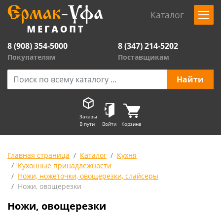
Каталог
8 (908) 354-5000
8 (347) 214-5202
Покупателям
Поставщикам
Заказы
В пути
Войти
Корзина
Главная страница
Каталог
Кухня
Кухонные принадлежности
Ножи, ножеточки, овощерезки, слайсеры
Ножи, овощерезки
Ножи, овощерезки