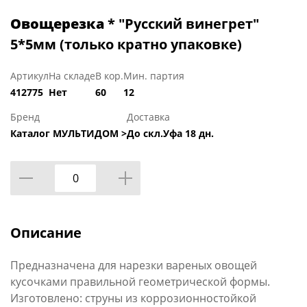
Овощерезка
* "Русский винегрет"
5*5мм (только кратно упаковке)
Артикул
На складе
В кор.
Мин. партия
412775
Нет
60
12
Бренд
Доставка
Каталог МУЛЬТИДОМ >
До скл.Уфа 18 дн.
Описание
Предназначена для нарезки вареных овощей
кусочками правильной геометрической формы.
Изготовлено: струны из коррозионностойкой